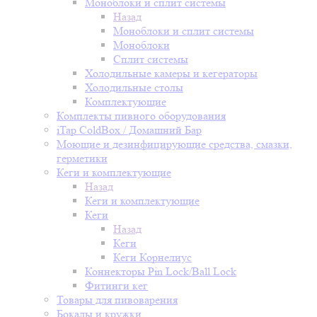
Моноблоки и сплит системы
Назад
Моноблоки и сплит системы
Моноблоки
Сплит системы
Холодильные камеры и кегераторы
Холодильные столы
Комплектующие
Комплекты пивного оборудования
iTap ColdBox / Домашний Бар
Моющие и дезинфицирующие средства, смазки,
герметики
Кеги и комплектующие
Назад
Кеги и комплектующие
Кеги
Назад
Кеги
Кеги Корнелиус
Коннекторы Pin Lock/Ball Lock
Фитинги кег
Товары для пивоварения
Бокалы и кружки