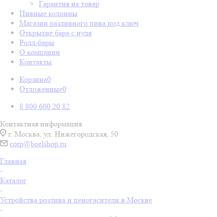
Гарантия на товар
Пивные колонны
Магазин разливного пива под ключ
Открытие бара с нуля
Ролл-бары
О компании
Контакты
Корзина
0
Отложенные
0
8 800 600 20 82
Контактная информация
г. Москва, ул. Нижегородская, 50
corp@boelshop.ru
Главная
-
Каталог
-
Устройства розлива и пеногасители в Москве
-