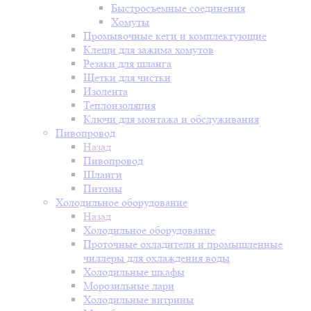
Быстросъемные соединения
Хомуты
Промывочные кеги и комплектующие
Клещи для зажима хомутов
Резаки для шланга
Щетки для чистки
Изолента
Теплоизоляция
Ключи для монтажа и обслуживания
Пивопровод
Назад
Пивопровод
Шланги
Питоны
Холодильное оборудование
Назад
Холодильное оборудование
Проточные охладители и промышленные
чиллеры для охлаждения воды
Холодильные шкафы
Морозильные лари
Холодильные витрины