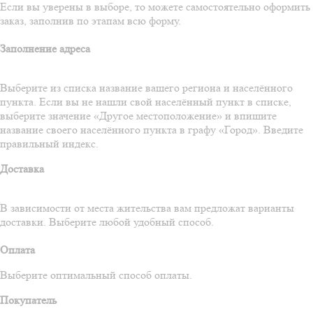
Если вы уверены в выборе, то можете самостоятельно оформить
заказ, заполнив по этапам всю форму.
Заполнение адреса
Выберите из списка название вашего региона и населённого
пункта. Если вы не нашли свой населённый пункт в списке,
выберите значение «Другое местоположение» и впишите
название своего населённого пункта в графу «Город». Введите
правильный индекс.
Доставка
В зависимости от места жительства вам предложат варианты
доставки. Выберите любой удобный способ.
Оплата
Выберите оптимальный способ оплаты.
Покупатель