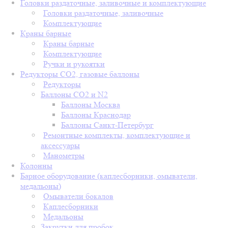
Головки раздаточные, заливочные и комплектующие
Головки раздаточные, заливочные
Комплектующие
Краны барные
Краны барные
Комплектующие
Ручки и рукоятки
Редукторы СО2, газовые баллоны
Редукторы
Баллоны СО2 и N2
Баллоны Москва
Баллоны Краснодар
Баллоны Санкт-Петербург
Ремонтные комплекты, комплектующие и
аксессуары
Манометры
Колонны
Барное оборудование (каплесборники, омыватели,
медальоны)
Омыватели бокалов
Каплесборники
Медальоны
Закрутки для пробок