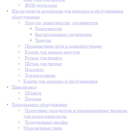
ФОБ-детекторы
Инструмент и материалы для монтажа и обслуживания
оборудования
Хомуты, разветвители, соединители
Разветвители
Быстросъемные соединения
Хомуты
Промывочные кеги и комплектующие
Клещи для зажима хомутов
Резаки для шланга
Щетки для чистки
Изолента
Теплоизоляция
Ключи для монтажа и обслуживания
Пивопровод
Шланги
Питоны
Холодильное оборудование
Проточные охладители и промышленные чиллеры
для охлаждения воды
Холодильные шкафы
Морозильные лари