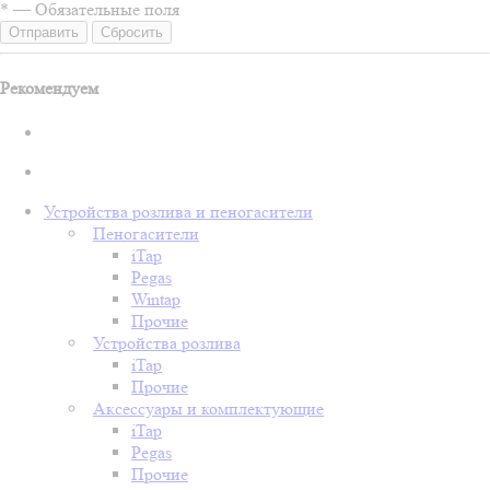
*
—
Обязательные поля
Сбросить
Рекомендуем
Устройства розлива и пеногасители
Пеногасители
iTap
Pegas
Wintap
Прочие
Устройства розлива
iTap
Прочие
Аксессуары и комплектующие
iTap
Pegas
Прочие