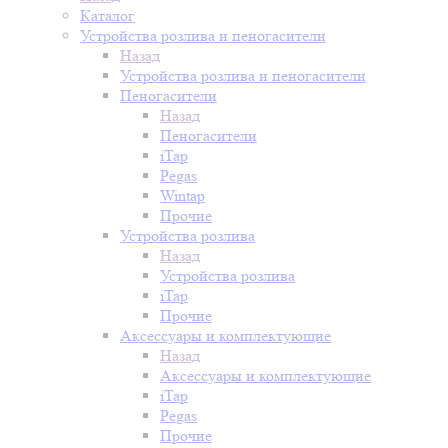
Каталог
Устройства розлива и пеногасители
Назад
Устройства розлива и пеногасители
Пеногасители
Назад
Пеногасители
iTap
Pegas
Wintap
Прочие
Устройства розлива
Назад
Устройства розлива
iTap
Прочие
Аксессуары и комплектующие
Назад
Аксессуары и комплектующие
iTap
Pegas
Прочие