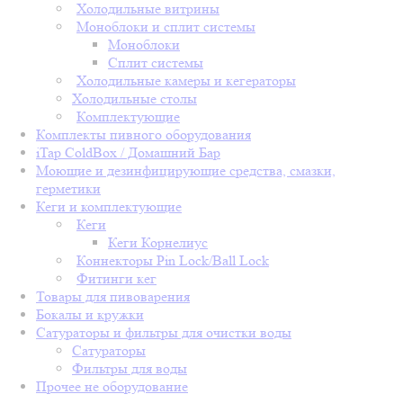
Холодильные витрины
Моноблоки и сплит системы
Моноблоки
Сплит системы
Холодильные камеры и кегераторы
Холодильные столы
Комплектующие
Комплекты пивного оборудования
iTap ColdBox / Домашний Бар
Моющие и дезинфицирующие средства, смазки,
герметики
Кеги и комплектующие
Кеги
Кеги Корнелиус
Коннекторы Pin Lock/Ball Lock
Фитинги кег
Товары для пивоварения
Бокалы и кружки
Сатураторы и фильтры для очистки воды
Сатураторы
Фильтры для воды
Прочее не оборудование