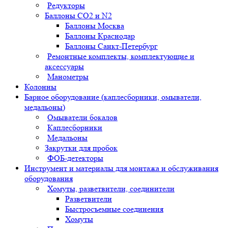
Редукторы
Баллоны СО2 и N2
Баллоны Москва
Баллоны Краснодар
Баллоны Санкт-Петербург
Ремонтные комплекты, комплектующие и
аксессуары
Манометры
Колонны
Барное оборудование (каплесборники, омыватели,
медальоны)
Омыватели бокалов
Каплесборники
Медальоны
Закрутки для пробок
ФОБ-детекторы
Инструмент и материалы для монтажа и обслуживания
оборудования
Хомуты, разветвители, соединители
Разветвители
Быстросъемные соединения
Хомуты