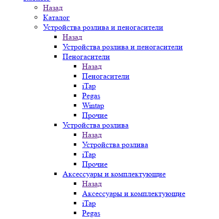
Назад
Каталог
Устройства розлива и пеногасители
Назад
Устройства розлива и пеногасители
Пеногасители
Назад
Пеногасители
iTap
Pegas
Wintap
Прочие
Устройства розлива
Назад
Устройства розлива
iTap
Прочие
Аксессуары и комплектующие
Назад
Аксессуары и комплектующие
iTap
Pegas