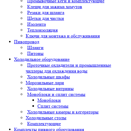
Промывочные кеги и комплектующие
Клещи для зажима хомутов
Резаки для шланга
Щетки для чистки
Изолента
Теплоизоляция
Ключи для монтажа и обслуживания
Пивопровод
Шланги
Питоны
Холодильное оборудование
Проточные охладители и промышленные
чиллеры для охлаждения воды
Холодильные шкафы
Морозильные лари
Холодильные витрины
Моноблоки и сплит системы
Моноблоки
Сплит системы
Холодильные камеры и кегераторы
Холодильные столы
Комплектующие
Комплекты пивного оборудования