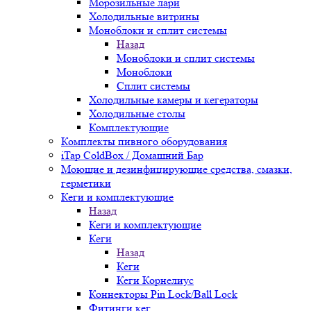
Морозильные лари
Холодильные витрины
Моноблоки и сплит системы
Назад
Моноблоки и сплит системы
Моноблоки
Сплит системы
Холодильные камеры и кегераторы
Холодильные столы
Комплектующие
Комплекты пивного оборудования
iTap ColdBox / Домашний Бар
Моющие и дезинфицирующие средства, смазки,
герметики
Кеги и комплектующие
Назад
Кеги и комплектующие
Кеги
Назад
Кеги
Кеги Корнелиус
Коннекторы Pin Lock/Ball Lock
Фитинги кег