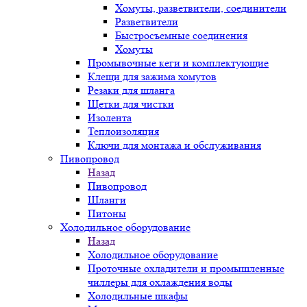
Хомуты, разветвители, соединители
Разветвители
Быстросъемные соединения
Хомуты
Промывочные кеги и комплектующие
Клещи для зажима хомутов
Резаки для шланга
Щетки для чистки
Изолента
Теплоизоляция
Ключи для монтажа и обслуживания
Пивопровод
Назад
Пивопровод
Шланги
Питоны
Холодильное оборудование
Назад
Холодильное оборудование
Проточные охладители и промышленные
чиллеры для охлаждения воды
Холодильные шкафы