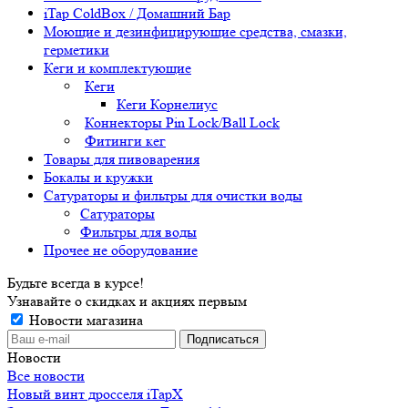
iTap ColdBox / Домашний Бар
Моющие и дезинфицирующие средства, смазки,
герметики
Кеги и комплектующие
Кеги
Кеги Корнелиус
Коннекторы Pin Lock/Ball Lock
Фитинги кег
Товары для пивоварения
Бокалы и кружки
Сатураторы и фильтры для очистки воды
Сатураторы
Фильтры для воды
Прочее не оборудование
Будьте всегда в курсе!
Узнавайте о скидках и акциях первым
Новости магазина
Новости
Все новости
Новый винт дросселя iTapX