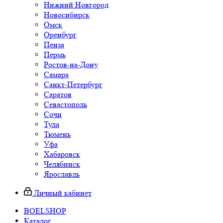
Нижний Новгород
Новосибирск
Омск
Оренбург
Пенза
Пермь
Ростов-на-Дону
Самара
Санкт-Петербург
Саратов
Севастополь
Сочи
Тула
Тюмень
Уфа
Хабаровск
Челябинск
Ярославль
Личный кабинет
BOELSHOP
Каталог