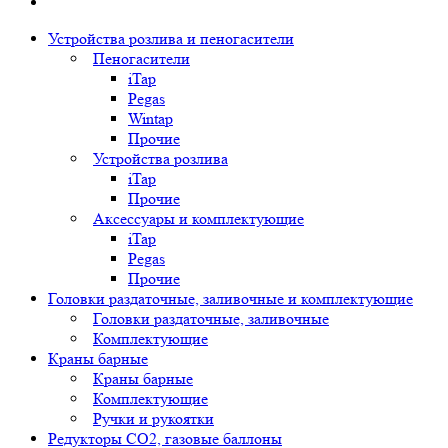
Устройства розлива и пеногасители
Пеногасители
iTap
Pegas
Wintap
Прочие
Устройства розлива
iTap
Прочие
Аксессуары и комплектующие
iTap
Pegas
Прочие
Головки раздаточные, заливочные и комплектующие
Головки раздаточные, заливочные
Комплектующие
Краны барные
Краны барные
Комплектующие
Ручки и рукоятки
Редукторы СО2, газовые баллоны